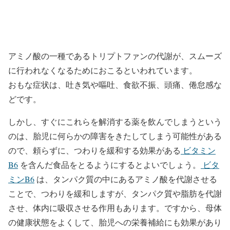
アミノ酸の一種であるトリプトファンの代謝が、スムーズ
に行われなくなるためにおこるといわれています。
おもな症状は、吐き気や嘔吐、食欲不振、頭痛、倦怠感な
どです。
しかし、すぐにこれらを解消する薬を飲んでしまうという
のは、胎児に何らかの障害をきたしてしまう可能性がある
ので、頼らずに、つわりを緩和する効果がある
ビタミン
B6
を含んだ食品をとるようにするとよいでしょう。
ビタ
ミンB6
は、タンパク質の中にあるアミノ酸を代謝させる
ことで、つわりを緩和しますが、タンパク質や脂肪を代謝
させ、体内に吸収させる作用もあります。ですから、母体
の健康状態をよくして、胎児への栄養補給にも効果があり