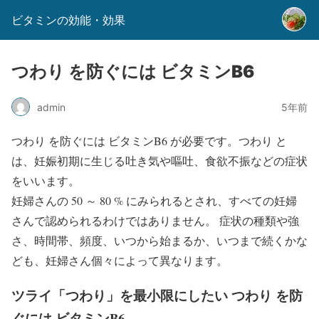
ビタミンの効能・効果
つわり を防ぐには ビタミンB6
admin
5年前
つわり を防ぐには ビタミンB6 が必要です。つわり と
は、妊娠初期に生じる吐き気や嘔吐、食欲不振などの症状
をいいます。
妊婦さんの 50 ～ 80 % にみられるとされ、すべての妊婦
さんで認められるわけではありません。 症状の種類や強
さ、時間帯、頻度、いつから始まるか、いつまで続くかな
ども、妊婦さん個々によって異なります。
ツライ「つわり」を最小限にしたい つわり を防
ぐには ビタミンB6