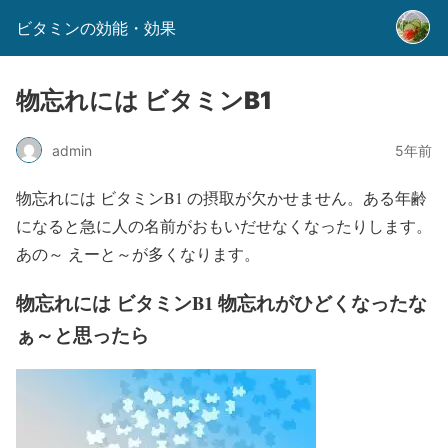
ビタミンの効能・効果
物忘れには ビタミンB1
admin
5年前
物忘れには ビタミンB1 の摂取が欠かせません。ある年齢
になると急に人の名前がおもいだせなくなったりします。
あの～ えーと～が多くなります。
物忘れには ビタミンB1 物忘れがひどくなったな
ぁ～と思ったら