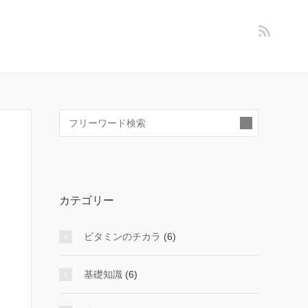
検
索:
カテゴリー
ビタミンのチカラ
(6)
基礎知識
(6)