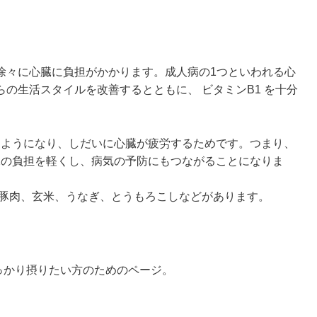
徐々に心臓に負担がかかります。成人病の1つといわれる心
の生活スタイルを改善するとともに、 ビタミンB1 を十分
るようになり、しだいに心臓が疲労するためです。つまり、
臓の負担を軽くし、病気の予防にもつながることになりま
、豚肉、玄米、うなぎ、とうもろこしなどがあります。
しっかり摂りたい方のためのページ。