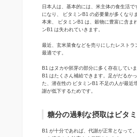
日本人は、基本的には、米主体の食生活で
になり、 ビタミンB1 の必要量が多くなり
本来、 ビタミンB1 は、穀物に豊富に含
ンB1 は失われていきます。
最近、玄米菜食などを売りにしたレストラン
最適です。
B1 はヌカや胚芽の部分に多く存在してい
B1 はたくさん補給できます。足がだるか
た、潜在性の ビタミンB1 不足の人が最近
謝が低下するためです。
糖分の過剰な摂取はビタミ
B1 が十分であれば、代謝が正常となって