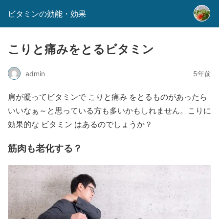
ビタミンの効能・効果
こりと痛みをとるビタミン
admin
5年前
肩が凝ってビタミンで こりと痛み をとるものがあったら
いいなぁ～と思っている方も多いかもしれません。こりに
効果的な ビタミン はあるのでしょうか？
筋肉も老化する？