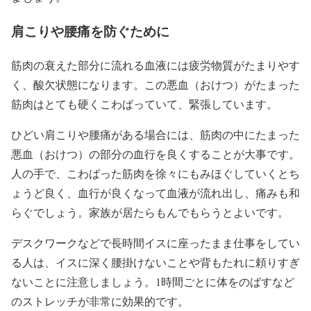
肩こりや腰痛を防ぐために
筋肉の衰えた部分に流れる血液には疲労物質がたまりやす
く、酸欠状態になります。この悪血（おけつ）がたまった
筋肉はとても硬くこわばっていて、緊張しています。
ひどい肩こりや腰痛がある場合には、筋肉の中にたまった
悪血（おけつ）の部分の血行を良くすることが大事です。
人の手で、こわばった筋肉を徐々にもみほぐしていくとち
ょうど良く、血行が良くなって血液が流れ出し、痛みも和
らぐでしょう。家族が居たらもんでもらうとよいです。
デスクワークなどで長時間イスに座ったまま仕事をしてい
る人は、イスに深く腰掛けないことや背もたれに頼りすぎ
ないことに注意しましょう。1時間ごとに体をのばすなど
のストレッチが非常に効果的です。