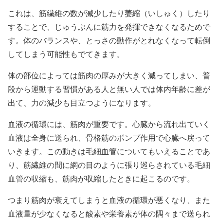
これは、筋繊維の数が減少したり萎縮（いしゅく）したり
することで、じゅうぶんに筋力を発揮できなくなるためで
す。体のバランスや、とっさの動作がとれなくなって転倒
してしまう可能性もでてきます。
体の部位によっては筋肉の厚みが大きく減ってしまい、普
段から運動する習慣がある人と無い人では体内年齢に差が
出て、力の減少も目立つようになります。
血液の循環には、筋肉が重要です。心臓から流れ出ていく
血液は全身に送られ、骨格筋のポンプ作用で心臓へ戻って
いきます。この動きは毛細血管についてもいえることであ
り、筋繊維の間に網の目のように張り巡らされている毛細
血管の収縮も、筋肉が収縮したときに起こるのです。
つまり筋肉が衰えてしまうと血液の循環が悪くなり、また
血液量が少なくなると酸素や栄養素が体の隅々まで送られ