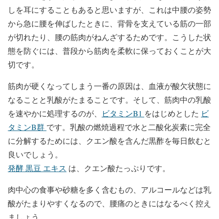
しを耳にすることもあると思いますが、これは中腰の姿勢
から急に腰を伸ばしたときに、背骨を支えている筋の一部
が切れたり、腰の筋肉がねんざするためです。こうした状
態を防ぐには、普段から筋肉を柔軟に保っておくことが大
切です。
筋肉が硬くなってしまう一番の原因は、血液が酸欠状態に
なることと乳酸がたまることです。そして、筋肉中の乳酸
を速やかに処理するのが、
ビタミンB1
をはじめとした
ビ
タミンB群
です。乳酸の燃焼過程で水と二酸化炭素に完全
に分解するためには、クエン酸を含んだ黒酢を毎日飲むと
良いでしょう。
発酵 黒豆 エキス
は、クエン酸たっぷりです。
肉中心の食事や砂糖を多く含むもの、アルコールなどは乳
酸がたまりやすくなるので、腰痛のときにはなるべく控え
ましょう。