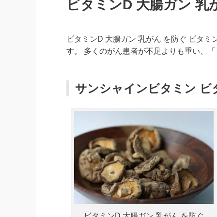
ビタミンD 大腸ガン 乳
ビタミンD 大腸ガン 乳がん を防ぐ ビタ
す。 多くの
がん
患者が不足よりも重い、「
サンシャインビタミン ビタ
ビタミンD 大腸ガン 乳がん を防ぐ