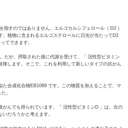
物質を指すのではありません。エルゴカルシフェロール（ D2 ）
称です。植物に含まれるエルゴステロールに日光が当たってD2
たってできます。
せん。だが、摂取された後に代謝を受けて、「 活性型ビタミン
を発揮します。そこで、これを利用して新しいタイプの抗がん
。
似た合成化合物EB1089 です。この物質を加えることで、マ
した。
がんでも得られています。「 活性型ビタミンD 」は、次の
ないだろうかと考えます。