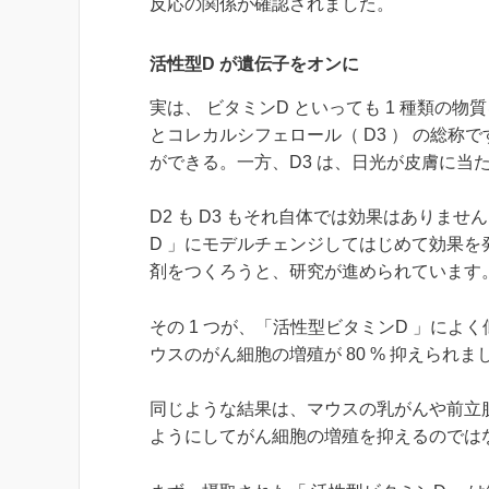
反応の関係が確認されました。
活性型D が遺伝子をオンに
実は、 ビタミンD といっても 1 種類の
とコレカルシフェロール（ D3 ） の総
ができる。一方、D3 は、日光が皮膚に当
D2 も D3 もそれ自体では効果はありま
D 」にモデルチェンジしてはじめて効果
剤をつくろうと、研究が進められています
その 1 つが、「活性型ビタミンD 」によく
ウスのがん細胞の増殖が 80 % 抑えられま
同じような結果は、マウスの乳がんや前立腺
ようにしてがん細胞の増殖を抑えるのでは