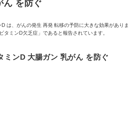
がん を防ぐ
ミンD は、がんの発生 再発 転移の予防に大きな効果がありま
ビタミンD欠乏症」であると報告されています。
ミンD 大腸ガン 乳がん を防ぐ