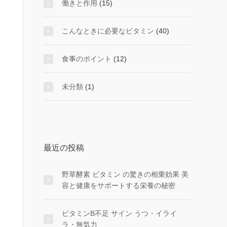
働きと作用
(15)
こんなときに必要なビタミン
(40)
食事のポイント
(12)
未分類
(1)
最近の投稿
野草酵素 ビタミン の驚きの相乗効果 美
容と健康をサポートする栄養の秘密
ビタミンB不足 サイン うつ・イライ
ラ・無気力