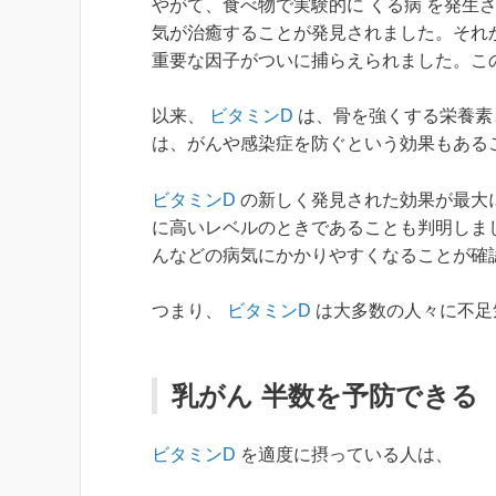
やがて、食べ物で実験的に くる病 を発生
気が治癒することが発見されました。それから 
重要な因子がついに捕らえられました。この
以来、
ビタミンD
は、骨を強くする栄養素
は、がんや感染症を防ぐという効果もある
ビタミンD
の新しく発見された効果が最大
に高いレベルのときであることも判明しまし
んなどの病気にかかりやすくなることが確
つまり、
ビタミンD
は大多数の人々に不足
乳がん 半数を予防できる
ビタミンD
を適度に摂っている人は、