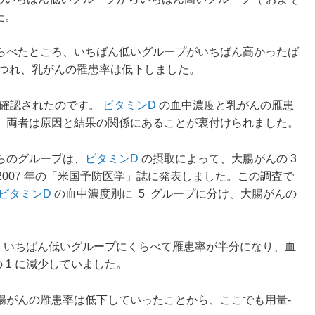
た。
らべたところ、いちばん低いグループがいちばん高かったば
つれ、乳がんの罹患率は低下しました。
が確認されたのです。
ビタミンD
の血中濃度と乳がんの雁患
、両者は原因と結果の関係にあることが裏付けられました。
らのグループは、
ビタミンD
の摂取によって、大腸がんの 3
2007 年の「米国予防医学」誌に発表しました。この調査で
ビタミンD
の血中濃度別に 5 グループに分け、大腸がんの
の人は、いちばん低いグループにくらべて雁患率が半分になり、血
の 1 に減少していました。
腸がんの雁患率は低下していったことから、ここでも用量-