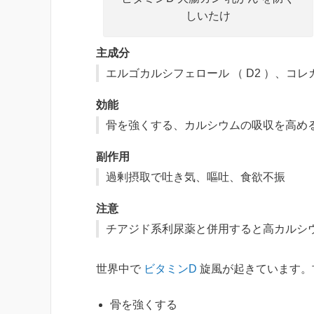
しいたけ
主成分
エルゴカルシフェロール （ D2 ）、コレ
効能
骨を強くする、カルシウムの吸収を高め
副作用
過剰摂取で吐き気、嘔吐、食欲不振
注意
チアジド系利尿薬と併用すると高カルシ
世界中で
ビタミンD
旋風が起きています。
骨を強くする