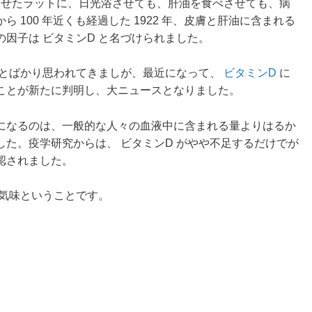
させたラットに、日光浴させても、肝油を食べさせても、病
100 年近くも経過した 1922 年、皮膚と肝油に含まれる
因子は ビタミンD と名づけられました。
とばかり思われてきましが、最近になって、
ビタミンD
に
ことが新たに判明し、大ニュースとなりました。
になるのは、一般的な人々の血液中に含まれる量よりはるか
た。疫学研究からは、 ビタミンD がやや不足するだけでが
認されました。
気味ということです。