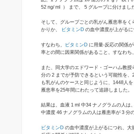
52 ng/ ml ） まで、 5 グループに分けまし
そして、グループごとの乳がん雁患率をく
かりか、
ビタミンD
の血中濃度が上がるに
すなわち、
ビタミンD
に用量-反応の関係
率との間に因果関係があること、すなわち
また、同大学のエドワード・ゴーハム教授
分の 2 までが予防できるという可能性を、
も乳がんのケースと同じように、1448人を
雁患率を25年間にわたって追跡しました。
結果は、血液 1 ml 中34 ナノグラム
中濃度 46 ナノグラムの人は雁患率が 3 分
ビタミンD
の血中濃度が上がるにつれ、大