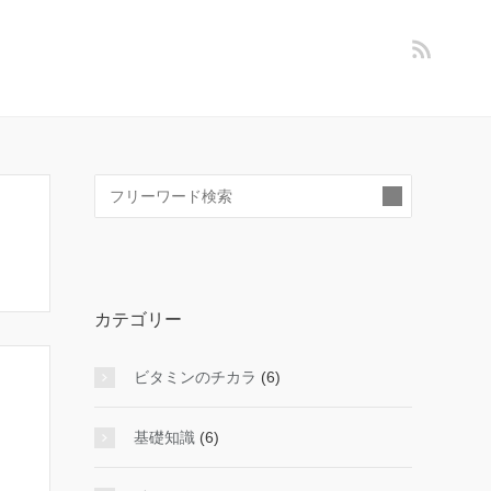
検
索:
カテゴリー
ビタミンのチカラ
(6)
基礎知識
(6)