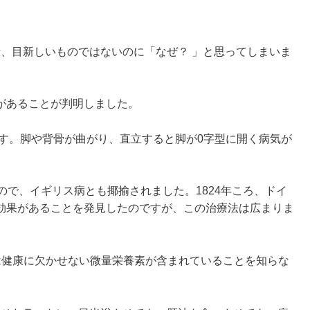
段、目新しいものではないのに「なぜ？ 」と思ってしまいま
があることが判明しました。
す。脚や背骨が曲がり、直立すると脚が0字型に開く病気が
ので、イギリス病とも揶揄されました。1824年ころ、ドイ
効果があることを発見したのですが、この治療法は広まりま
は健康に欠かせない微量栄養素が含まれていることを知らな