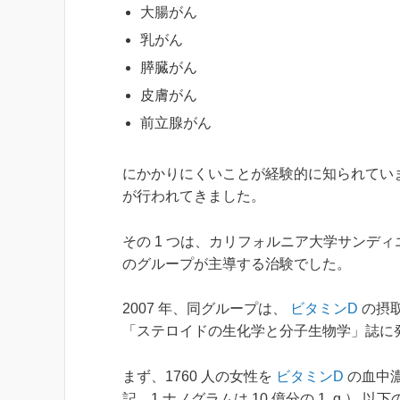
大腸がん
乳がん
膵臓がん
皮膚がん
前立腺がん
にかかりにくいことが経験的に知られてい
が行われてきました。
その 1 つは、カリフォルニア大学サンディ
のグループが主導する治験でした。
2007 年、同グループは、
ビタミンD
の摂
「ステロイドの生化学と分子生物学」誌に
まず、1760 人の女性を
ビタミンD
の血中濃度
記、1 ナノグラムは 10 億分の 1 g 