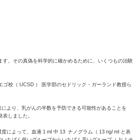
ます。その真偽を科学的に確かめるために、いくつもの治験
エゴ校（ UCSD ） 医学部のセドリック・ガーランド教授ら
取により、乳がんの半数を予防できる可能性があることを
発表しました。
によって、血液 1 ml 中 13 ナノグラム（ 13 ng/ ml と表
） 以下のいちばん低いグループからいちばん高いグループ（ およそ