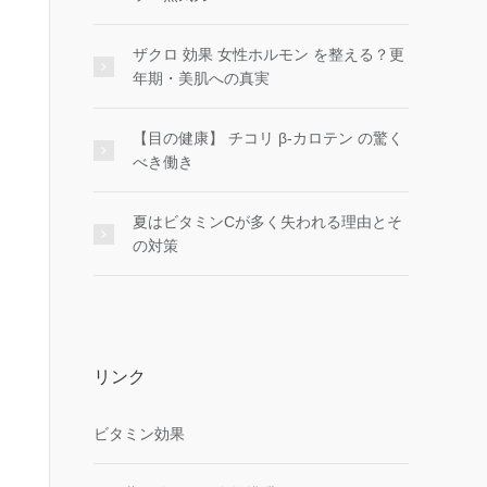
ザクロ 効果 女性ホルモン を整える？更
年期・美肌への真実
【目の健康】 チコリ β-カロテン の驚く
べき働き
夏はビタミンCが多く失われる理由とそ
の対策
リンク
ビタミン効果