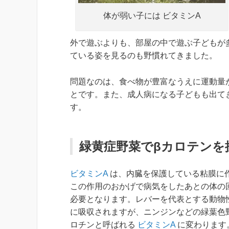
体が弱い子には ビタミンA
外で遊ぶよりも、部屋の中で遊ぶ子どもが
ている姿を見るのも野慣れてきました。
問題なのは、食べ物が豊富なうえに運動量
とです。また、成人病になる子どもも出て
す。
緑黄症野菜でβカロテンを
ビタミンA
は、内臓を保護している粘膜に
この作用のおかげで病気をしたあとの体の
必要となります。レバーを代表とする動物
に吸収されますが、ニンジンなどの緑葉色
ロチンと呼ばれる
ビタミンA
に変わります