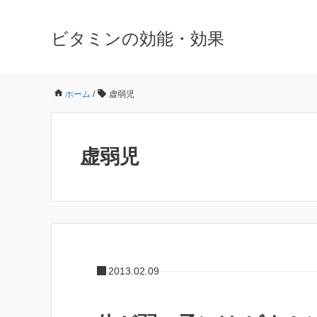
ビタミンの効能・効果
ホーム
/
虚弱児
虚弱児
2013.02.09