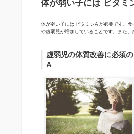
体が弱い子には ビタミ
体が弱い子には ビタミンA が必要です。
や虚弱児が増加していることです。また、
虚弱児の体質改善に必須の
A