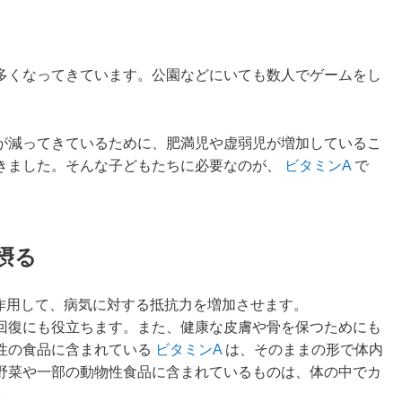
多くなってきています。公園などにいても数人でゲームをし
が減ってきているために、肥満児や虚弱児が増加しているこ
きました。そんな子どもたちに必要なのが、
ビタミンA
で
摂る
作用して、病気に対する抵抗力を増加させます。
回復にも役立ちます。また、健康な皮膚や骨を保つためにも
性の食品に含まれている
ビタミンA
は、そのままの形で体内
野菜や一部の動物性食品に含まれているものは、体の中でカ
。