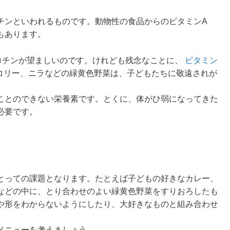
チンといわれるものです。動物性の食品からのビタミンA
もあります。
ロチンが望ましいのです。けれども残念なことに、
ビタミン
コリー、ニラなどの緑黄色野菜は、子どもたちに敬遠されが
ことのできない栄養素です。とくに、体がひ弱になってきた
必要です。
とっての課題となります。たとえば子どもの好きなカレー、
などの中に、とり合わせのよい緑黄色野菜をすりおろしたも
や形をわからないようにしたり、大好きなものと組み合わせ
メニューを考えましょう。