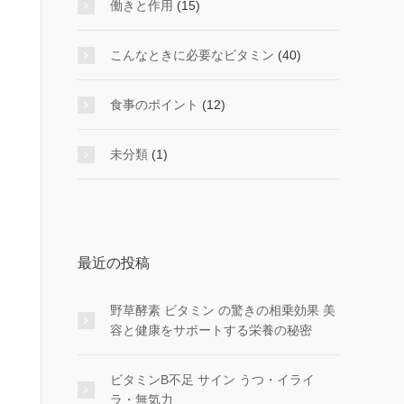
働きと作用
(15)
こんなときに必要なビタミン
(40)
食事のポイント
(12)
未分類
(1)
最近の投稿
野草酵素 ビタミン の驚きの相乗効果 美
容と健康をサポートする栄養の秘密
ビタミンB不足 サイン うつ・イライ
ラ・無気力