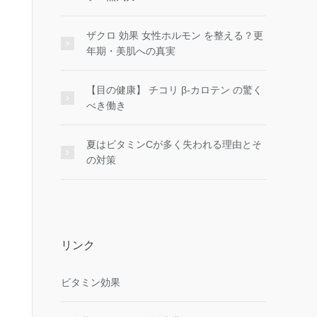
ザクロ 効果 女性ホルモン を整える？更
年期・美肌への真実
【目の健康】 チコリ β-カロテン の驚く
べき働き
夏はビタミンCが多く失われる理由とそ
の対策
リンク
ビタミン効果