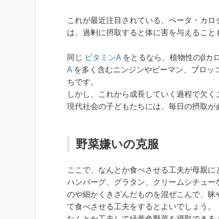
これが最近注目されている、ベータ・カロ
は、過剰に摂取すると体に害を与えること
同じ
ビタミンA
をとるなら、植物性のβカ
A
を多く含むニンジンやピーマン、ブロッ
ちです。
しかし、これから成長していく過程で欠く
現代社会の子どもたちには、毎日の摂取が
野菜嫌いの克服
ここで、なんとか食べさせる工夫が母親に
ハンバーグ、グラタン、クリームシチュー
のや細かくきざんだものを混ぜこんで、昧
て食べさせる工夫をするとよいでしょう。
なんとか工夫して緑黄色野菜を摂取できる