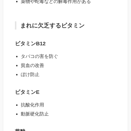
薬物や蛇毒などの解毒作用がある
まれに欠乏するビタミン
ビタミンB12
タバコの害を防ぐ
貧血の改善
ぼけ防止
ビタミンE
抗酸化作用
動脈硬化防止