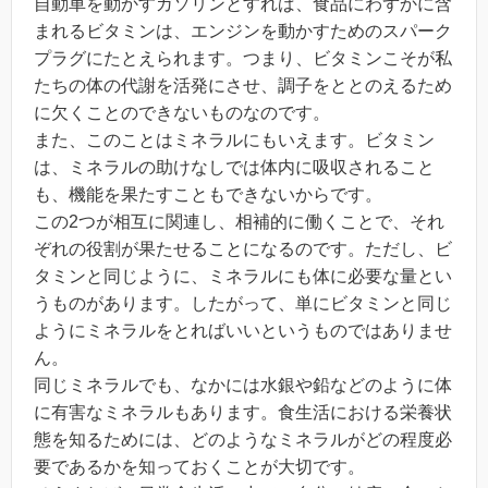
自動車を動かすガソリンとすれば、食品にわずかに含
まれるビタミンは、エンジンを動かすためのスパーク
プラグにたとえられます。つまり、ビタミンこそが私
たちの体の代謝を活発にさせ、調子をととのえるため
に欠くことのできないものなのです。
また、このことはミネラルにもいえます。ビタミン
は、ミネラルの助けなしでは体内に吸収されること
も、機能を果たすこともできないからです。
この2つが相互に関連し、相補的に働くことで、それ
ぞれの役割が果たせることになるのです。ただし、ビ
タミンと同じように、ミネラルにも体に必要な量とい
うものがあります。したがって、単にビタミンと同じ
ようにミネラルをとればいいというものではありませ
ん。
同じミネラルでも、なかには水銀や鉛などのように体
に有害なミネラルもあります。食生活における栄養状
態を知るためには、どのようなミネラルがどの程度必
要であるかを知っておくことが大切です。