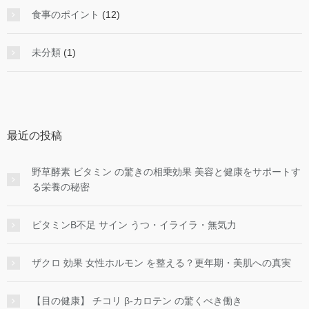
食事のポイント
(12)
未分類
(1)
最近の投稿
野草酵素 ビタミン の驚きの相乗効果 美容と健康をサポートす
る栄養の秘密
ビタミンB不足 サイン うつ・イライラ・無気力
ザクロ 効果 女性ホルモン を整える？更年期・美肌への真実
【目の健康】 チコリ β-カロテン の驚くべき働き