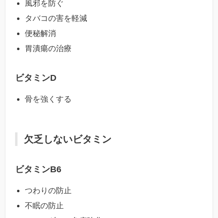
風邪を防ぐ
タバコの害を軽減
便秘解消
胃潰瘍の治療
ビタミンD
骨を強くする
欠乏しないビタミン
ビタミンB6
つわりの防止
不眠の防止