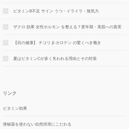
ビタミンB不足 サイン うつ・イライラ・無気力
ザクロ 効果 女性ホルモン を整える？更年期・美肌への真実
【目の健康】 チコリ β-カロテン の驚くべき働き
夏はビタミンCが多く失われる理由とその対策
リンク
ビタミン効果
便秘薬を使わない自然排泄にこだわる