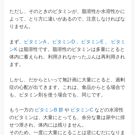
ただし、そのときのビタミンが、脂溶性か水溶性かに
よって、とり方に違いがあるので、注意しなければな
りません。
まず、
ビタミンA
、
ビタミンD
、
ビタミンE
、
ビタミ
ンK
は脂溶性です。脂溶性のビタミンは多量にとると
体内に蓄えられ、利用されなかったぶんは再利用され
ます。
しかし、だからといって無計画に大量にとると、過剰
症の心配が出てきます。これは、食品からとる場合で
も、ビタミン剤を使う場合でも、同じです。
もう一方の
ビタミンB 群
や
ビタミンC
などの水溶性
のビタミンは、大量にとっても、余分な量は尿中に排
せつ泄され、体内には残りません。
そのため、一度に大量にとることは逆にむだになりま