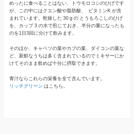
めったに食べることはない、トウモロコシのひげです
が、この中にはクエン酸や脂肪酸、 ビタミンK が含
まれています。乾燥した 30 g の とうもろこしのひげ
を、カップ 3 の水で煎じておき、半分の量になったも
のを1日3回に分けて飲みます。
そのほか、キャベツの葉やカブの葉、ダイコンの葉な
ど、新鮮なうちは多く含まれているのでミキサーにか
けてそのまま飲めば十分に摂取できます。
青汁ならこれらの栄養を全て含んでいます。
リッチグリーン
はこちら。