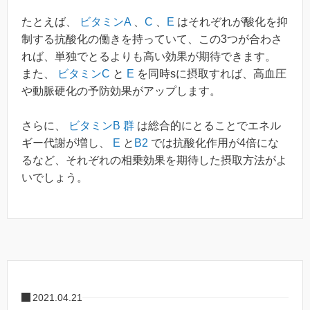
たとえば、
ビタミンA
、
C
、
E
はそれぞれが酸化を抑
制する抗酸化の働きを持っていて、この3つが合わさ
れば、単独でとるよりも高い効果が期待できます。
また、
ビタミンC
と
E
を同時sに摂取すれば、高血圧
や動脈硬化の予防効果がアップします。
さらに、
ビタミンB 群
は総合的にとることでエネル
ギー代謝が増し、
E
と
B2
では抗酸化作用が4倍にな
るなど、それぞれの相乗効果を期待した摂取方法がよ
いでしょう。
2021.04.21