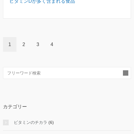
ビタミンDが多く含まれる食品
1
2
3
4
索
カテゴリー
ビタミンのチカラ
(6)