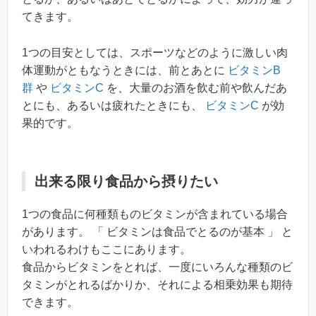
てきます。
1つの目安としては、スポーツなどのように激しい肉
体運動がともなうときには、前とあとに
ビタミンB
群
や
ビタミンC
を、大量のお酒を飲む前や飲んだあ
とにも、あるいは疲れたときにも、
ビタミンC
が効
果的です。
出来る限り食品から摂りたい
1つの食品に何種類ものビタミンが含まれている場合
があります。 「 ビタミンは食品でとるのが基本 」 と
いわれるわけもここにあります。
食品からビタミンをとれば、一度にいろんな種類のビ
タミンがとれるばかりか、それによる相乗効果も期待
できます。