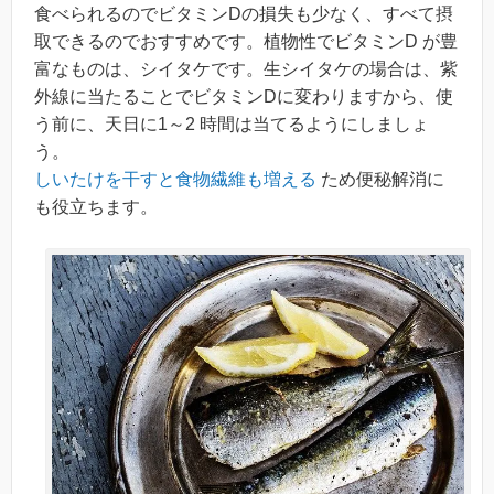
食べられるのでビタミンDの損失も少なく、すべて摂
取できるのでおすすめです。植物性でビタミンD が豊
富なものは、シイタケです。生シイタケの場合は、紫
外線に当たることでビタミンDに変わりますから、使
う前に、天日に1～2 時間は当てるようにしましょ
う。
しいたけを干すと食物繊維も増える
ため便秘解消に
も役立ちます。